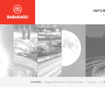
INFO
新
HOME
›
Japan Brand Collection 「Luxe