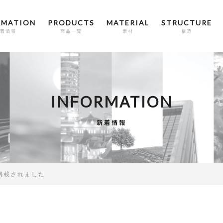
RMATION
PRODUCTS
MATERIAL
STRUCTURE
着情報
商品一覧
素材
構造
INFORMATION
新着情報
」 に掲載されました