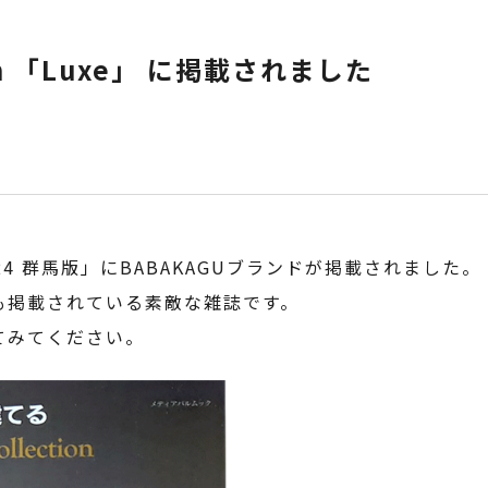
tion 「Luxe」 に掲載されました
uxe 2024 群馬版」にBABAKAGUブランドが掲載されました。
も掲載されている素敵な雑誌です。
てみてください。