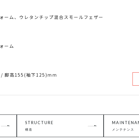
ォーム、ウレタンチップ混合スモールフェザー
ォーム
脚高155(袖下125)ｍｍ
STRUCTURE
MAINTENA
構造
メンテナンス