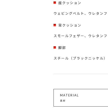
座クッション
ウェビングベルト、ウレタンフ
背クッション
スモールフェザー、ウレタンフ
脚部
スチール（ブラックニッケル） / 
MATERIAL
素材