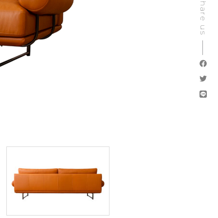
Share us