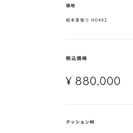
張地
総本革張り HO492
税込価格
¥ 880,000
クッション材